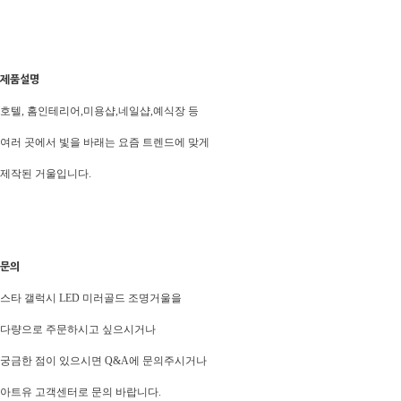
제품설명
호텔, 홈인테리어,미용샵,네일샵,예식장 등
여러 곳에서 빛을 바래는 요즘 트렌드에 맞게
제작된 거울입니다.
문의
스타 갤럭시 LED 미러골드 조명거울을
다량으로 주문하시고 싶으시거나
궁금한 점이 있으시면 Q&A에 문의주시거나
아트유 고객센터로 문의 바랍니다.