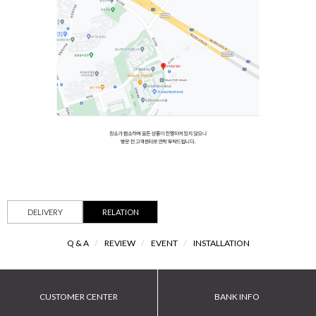
DELIVERY
RELATION
Q & A
/
REVIEW
/
EVENT
/
INSTALLATION
CUSTOMER CENTER
BANK INFO