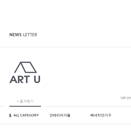
NEWS
LETTER
VIP O
+ 즐겨찾기
ALL CATEGORY
인테리어거울
베네치안가구