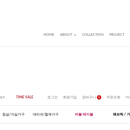
HOME
ABOUT
COLLECTION
PROJECT
NLY
TIME SALE
로그인
회원가입
장바구니
0
주문조회
마
침실/거실가구
대리석/철재가구
버블 테이블
패브릭 / 