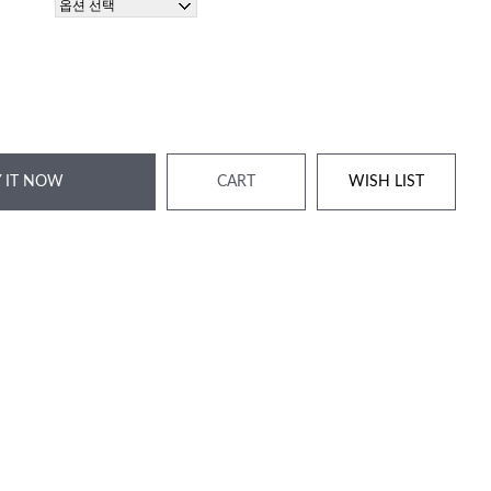
 IT NOW
CART
WISH LIST