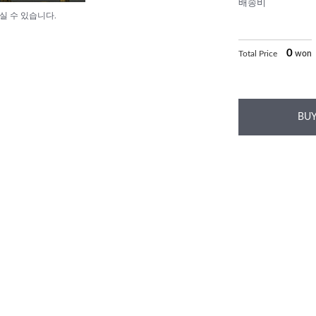
배송비
실 수 있습니다.
0
Total Price
won
BUY