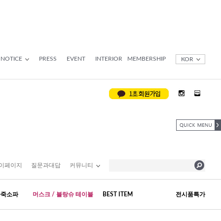
NOTICE
PRESS
EVENT
INTERIOR
MEMBERSHIP
KOR
이페이지
질문과대답
커뮤니티
가죽소파
머스크 / 블랑슈 테이블
BEST ITEM
전시품특가