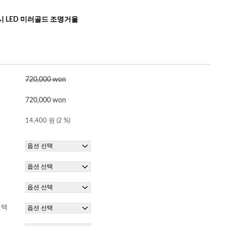
시 LED 미러골드 조명거울
720,000 won
720,000 won
14,400 원 (2 %)
선택