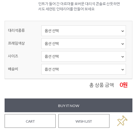
인트가 들어 간 아르마블 오버문 대리석 콘솔로 산뜻하면
서도 세련된 인테리어를 만들어 보세요
대리석종류
프레임색상
사이즈
배송비
0
원
총 상품 금액
BUY IT NOW
CART
WISH LIST