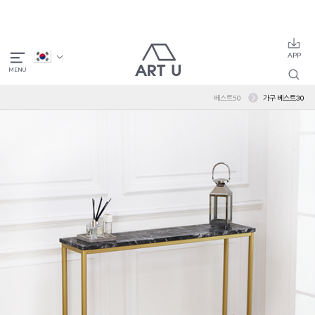
베스트50
가구 베스트30