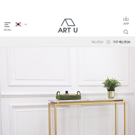
베스트50
가구 베스트30