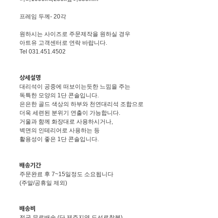
프레임 두께- 20각
원하시는 사이즈로 주문제작을 원하실 경우
아트유 고객센터로 연락 바랍니다.
Tel 031.451.4502
상세설명
대리석이 공중에 떠보이는듯한 느낌을 주는
독특한 모양의 1단 콘솔입니다.
은은한 골드 색상의 하부와 천연대리석 조합으로
더욱 세련된 분위기 연출이 가능합니다.
거울과 함께 화장대로 사용하시거나,
벽면의 인테리어로 사용하는 등
활용성이 좋은 1단 콘솔입니다.
배송기간
주문완료 후 7~15일정도 소요됩니다
(주말/공휴일 제외)
배송비
전국 무료배송 (단 제주지역 도선료착불)