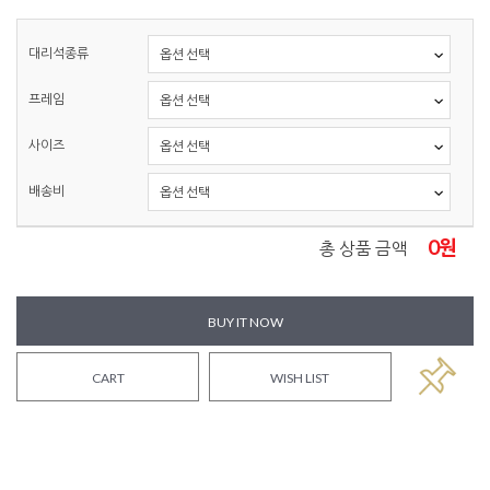
대리석종류
프레임
사이즈
배송비
0
원
총 상품 금액
BUY IT NOW
CART
WISH LIST