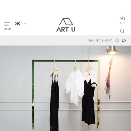
대리석가구/철재가구
행거