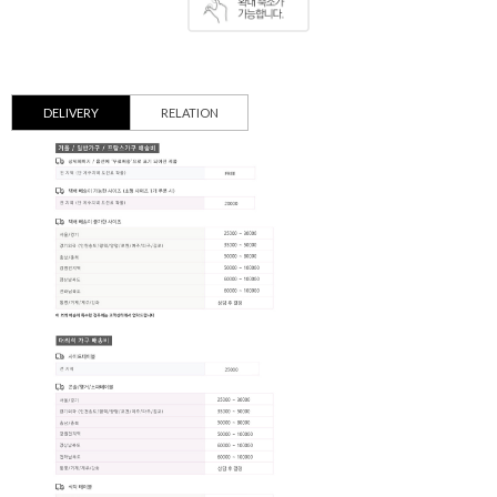
DELIVERY
RELATION