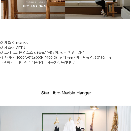
◎ 제조국 : KOREA
◎ 제조사 : ARTU
◎ 소재 : 스테인레스 스틸 (골드유광) / 이태리산 천연대리석
◎ 사이즈 : 1000(W)*1600(H)*400(D) _ 단위 mm / 파이프 규격 : 30*30mm
(원하시는 사이즈로 주문제작이 가능한 상품입니다.)