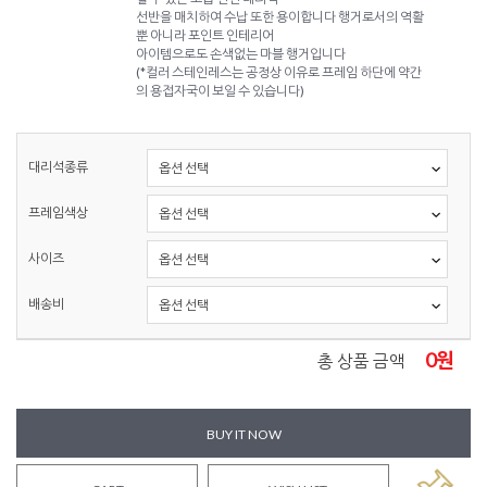
선반을 매치하여 수납 또한 용이합니다 행거로서의 역활
뿐 아니라 포인트 인테리어
아이템으로도 손색없는 마블 행거입니다
(*컬러 스테인레스는 공정상 이유로 프레임 하단에 약간
의 용접자국이 보일 수 있습니다)
대리석종류
프레임색상
사이즈
배송비
0
원
총 상품 금액
BUY IT NOW