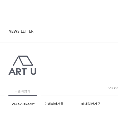
NEWS
LETTER
VIP O
+ 즐겨찾기
ALL CATEGORY
인테리어거울
베네치안가구