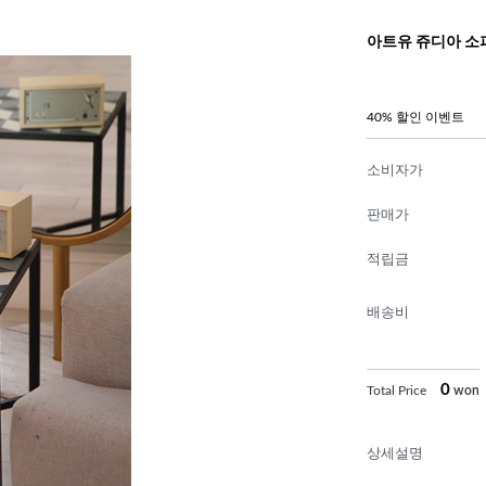
아트유 쥬디아 소
40% 할인 이벤트
소비자가
판매가
적립금
배송비
0
Total Price
won
상세설명