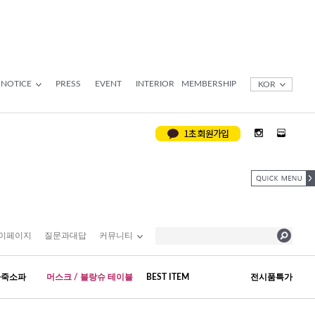
NOTICE
PRESS
EVENT
INTERIOR
MEMBERSHIP
KOR
이페이지
질문과대답
커뮤니티
가죽소파
머스크 / 블랑슈 테이블
BEST ITEM
전시품특가