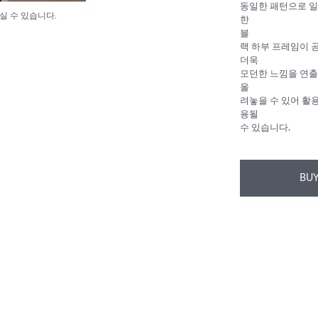
동일한 패턴으로 일
실 수 있습니다.
한
블
랙 하부 프레임이 
더욱
모던한 느낌을 연출시
올
려놓을 수 있어 활용
용될
수 있습니다.
BUY