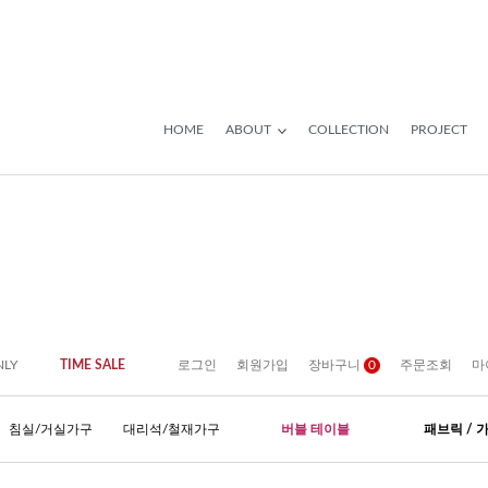
HOME
ABOUT
COLLECTION
PROJECT
NLY
TIME SALE
로그인
회원가입
장바구니
0
주문조회
마
침실/거실가구
대리석/철재가구
버블 테이블
패브릭 / 