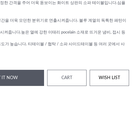
정한 간격을 주어 더욱 돋보이는 화이트 상판의 소파 테이블입니다.심플
공간을 더욱 모던한 분위기로 연출시켜줍니다. 블루 계열의 독특한 패턴이
켜줍니다.높은 열에 강한 이태리 pocelain 소재로 뜨거운 냄비, 접시 등
도가 높습니다. 티테이블 / 협탁 / 소파 사이드테이블 등 여러 곳에서 사
 IT NOW
CART
WISH LIST