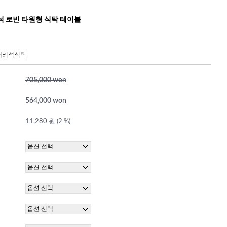
석 로빈 타원형 식탁 테이블
대리석식탁
705,000 won
564,000 won
11,280 원 (2 %)