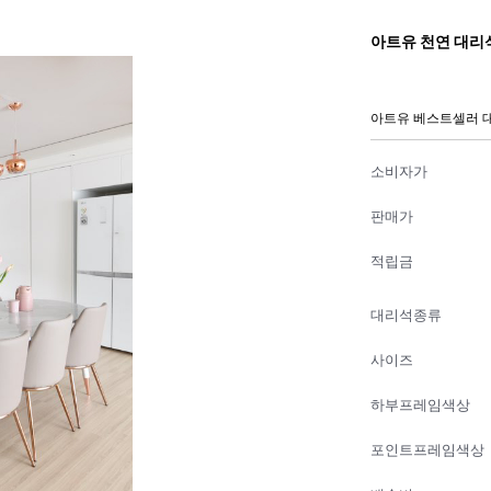
아트유 천연 대리
아트유 베스트셀러 
소비자가
판매가
적립금
대리석종류
사이즈
하부프레임색상
포인트프레임색상