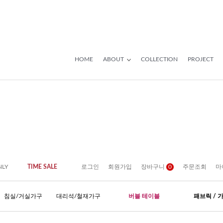
HOME
ABOUT
COLLECTION
PROJECT
NLY
TIME SALE
로그인
회원가입
장바구니
0
주문조회
마
침실/거실가구
대리석/철재가구
버블 테이블
패브릭 / 