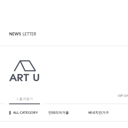
NEWS
LETTER
VIP O
+ 즐겨찾기
ALL CATEGORY
인테리어거울
베네치안가구