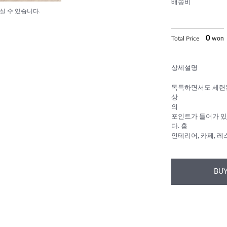
배송비
실 수 있습니다.
0
Total Price
won
상세설명
독특하면서도 세련된
상
의
포인트가 들어가 있
다. 홈
인테리어, 카페, 
BUY