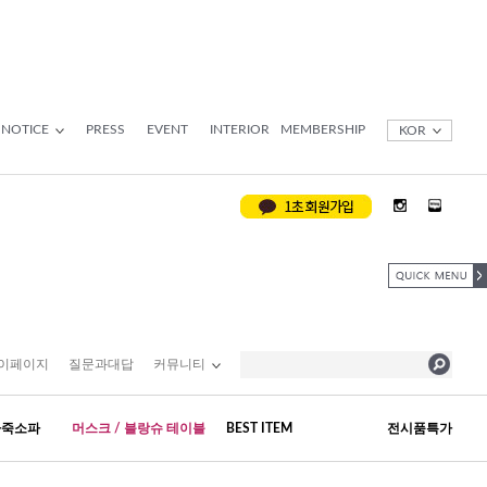
NOTICE
PRESS
EVENT
INTERIOR
MEMBERSHIP
KOR
이페이지
질문과대답
커뮤니티
가죽소파
머스크 / 블랑슈 테이블
BEST ITEM
전시품특가