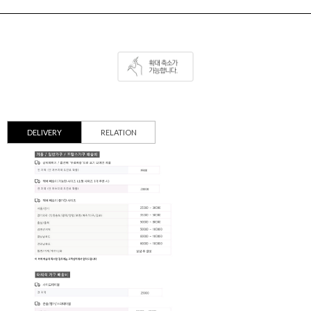
DELIVERY
RELATION