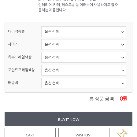
인테리어, 카페, 레스토랑 등 여러곳에 사용하여도 잘 어
울리는 제품입니다.
대리석종류
사이즈
하부프레임색상
포인트프레임색상
배송비
0
원
총 상품 금액
BUY IT NOW
CART
WISH LIST