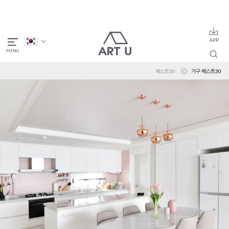
베스트50
가구 베스트30