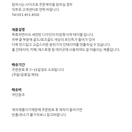
원하시는 사이즈로 주문제작을 원하실 경우
아트유 고객센터로 연락 바랍니다.
Tel 031.451.4502
제품설명
독특하면서도 세련된 디자인의 타원형 식탁 테이블 입니다.
하부 끝 부분에 골드/로즈골드 색상의 포인트가 들어가 있어
더욱 멋스럽고 고급스러운 분위기의 인테리어를 연출하실 수 있습니다.
홈 인테리어, 카페, 레스토랑 등 여러곳에 사용하여도 잘 어울리는 제품입니다.
배송기간
주문완료 후 7~15일정도 소요됩니다
(주말/공휴일 제외)
배송비
하단참조
제작제품이기때문에 주문완료 후 제작이 들어가면
반품/취소가 불가하오니 참고바랍니다