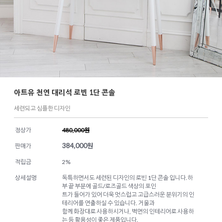
아트유 천연 대리석 로빈 1단 콘솔
세련되고 심플한 디자인
정상가
480,000원
384,000
원
판매가
적립금
2%
상세설명
독특하면서도 세련된 디자인의 로빈 1단 콘솔 입니다.하
부 끝 부분에 골드/로즈골드 색상의 포인
트가 들어가 있어 더욱 멋스럽고 고급스러운 분위기의 인
테리어를 연출하실 수 있습니다. 거울과
함께 화장대로 사용하시거나, 벽면의 인테리어로 사용하
는 등 활용성이 좋은 제품입니다.