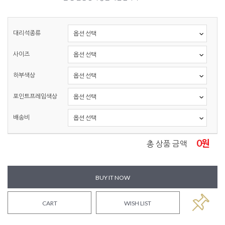
대리석종류
사이즈
하부색상
포인트프레임색상
배송비
0
원
총 상품 금액
BUY IT NOW
CART
WISH LIST