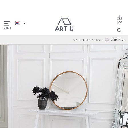
MARBLE FURNITURE
대리석가구