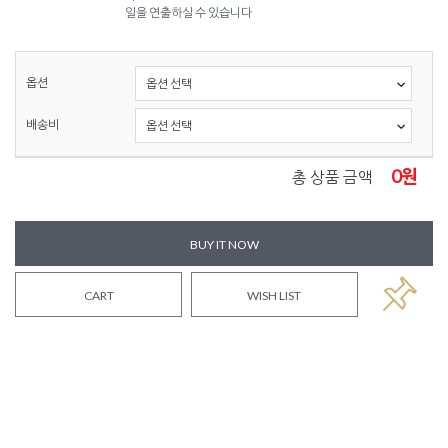
일을 연출하실 수 있습니다
옵션
배송비
0
원
총 상품 금액
BUY IT NOW
CART
WISH LIST