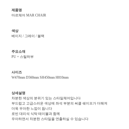
제품명
마르체어 MAR CHAIR
색상
베이지 / 그레이 / 블랙
주요소재
PU + 스틸하부
사이즈
W470mm D560mm SH450mm H810mm
상세설명
차분한 색상의 분위기 있는 스타일체어입니다
부드럽고 고급스러운 색상에 좌석 부분의 써클 쉐이프가 더해져
더욱 우아한 느낌이 듭니다
로빈 대리석 식탁 테이블과 함께
우아하면서 차분한 스타일을 연출하실 수 있습니다