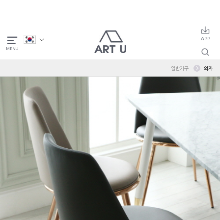
일반가구
의자