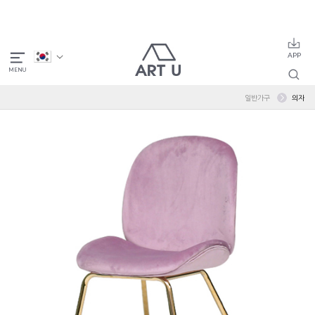
일반가구
의자