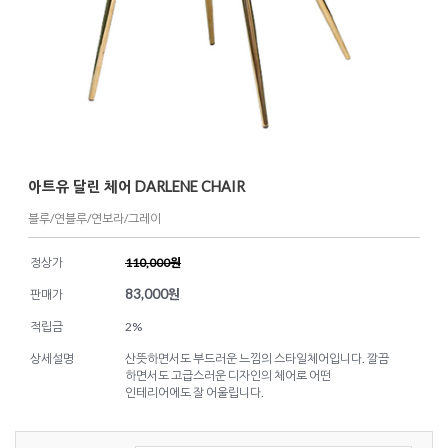
아트유 달린 체어 DARLENE CHAIR
블루/연블루/연보라/그레이
정상가
110,000원
83,000
원
판매가
적립금
2%
상세설명
산뜻하면서도 부드러운 느낌의 스타일체어입니다. 깔끔
하면서도 고급스러운 디자인의 체어로 어떤
인테리어에도 잘 어울립니다.