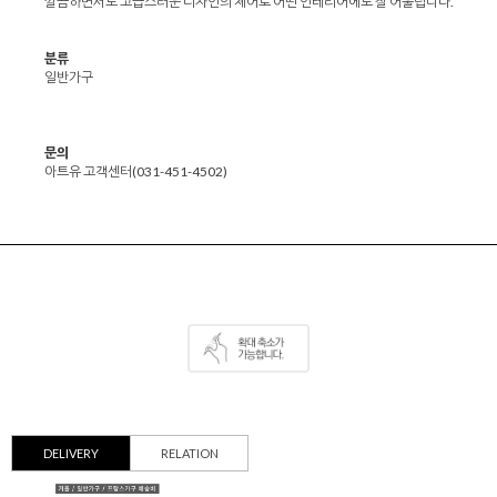
깔끔하면서도 고급스러운 디자인의 체어로 어떤 인테리어에도 잘 어울립니다.
분류
일반가구
문의
아트유 고객센터(031-451-4502)
DELIVERY
RELATION