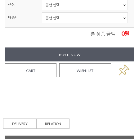
색상
배송비
0
원
총 상품 금액
BUY IT NOW
CART
WISH LIST
DELIVERY
RELATION