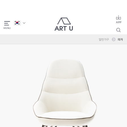
일반가구
의자