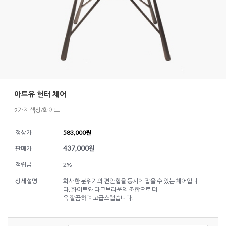
아트유 헌터 체어
2가지 색상/화이트
정상가
583,000원
437,000
원
판매가
적립금
2%
상세설명
화사한 분위기와 편안함을 동시에 잡을 수 있는 체어입니
다. 화이트와 다크브라운의 조합으로 더
욱 깔끔하며 고급스럽습니다.