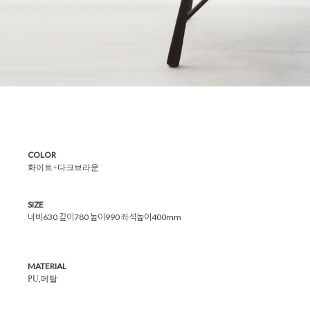
COLOR
화이트+다크브라운
SIZE
너비630 깊이780 높이990 좌석높이400mm
MATERIAL
PU,메탈