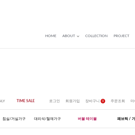
HOME
ABOUT
COLLECTION
PROJECT
NLY
TIME SALE
로그인
회원가입
장바구니
0
주문조회
마
침실/거실가구
대리석/철재가구
버블 테이블
패브릭 / 