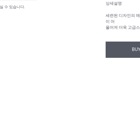
상세설명
실 수 있습니다.
세련된 디자인의 매
이 어
울어져 더욱 고급스
BUY