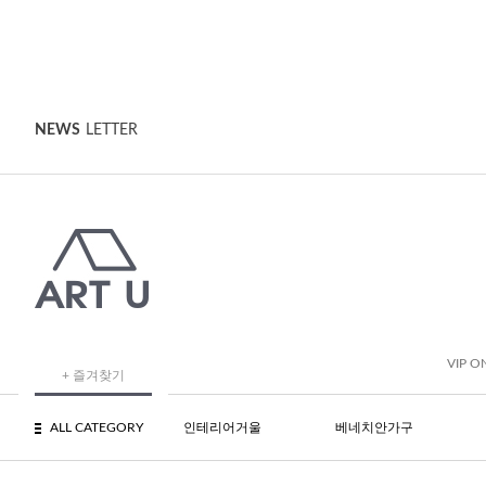
NEWS
LETTER
VIP O
+ 즐겨찾기
ALL CATEGORY
인테리어거울
베네치안가구