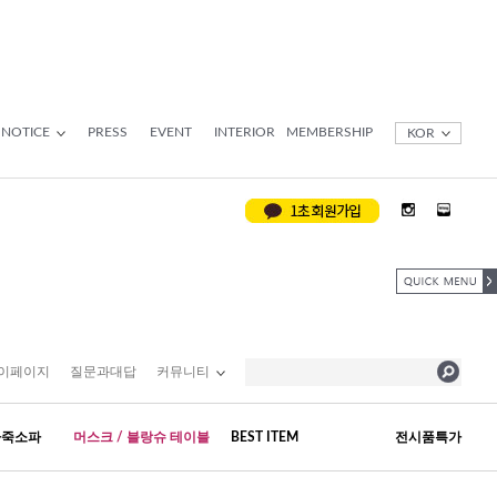
NOTICE
PRESS
EVENT
INTERIOR
MEMBERSHIP
KOR
이페이지
질문과대답
커뮤니티
가죽소파
머스크 / 블랑슈 테이블
BEST ITEM
전시품특가