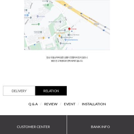
DELIVERY
RELATION
Q & A
/
REVIEW
/
EVENT
/
INSTALLATION
CUSTOMER CENTER
BANK INFO