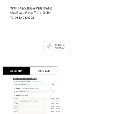
카페나 레스토랑등 다량 주문은
아트유 고객센터로 문의 바랍니다.
Tel 031.451.4502
DELIVERY
RELATION