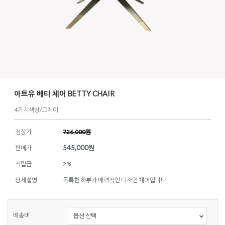
아트유 베티 체어 BETTY CHAIR
4가지색상/그레이
정상가
726,000원
545,000
원
판매가
적립금
2%
상세설명
독특한 하부가 매력적인 디자인 체어입니다.
배송비