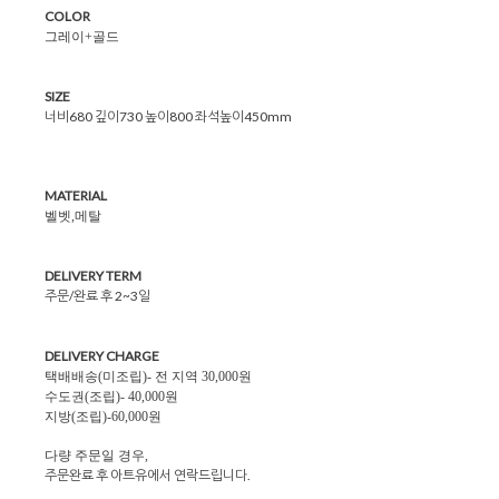
COLOR
그레이+골드
SIZE
너비680 깊이730 높이800 좌석높이450mm
MATERIAL
벨벳,메탈
DELIVERY TERM
주문/완료 후 2~3일
DELIVERY CHARGE
택배배송(미조립)- 전 지역 30,000원
수도권(조립)- 40,000원
지방(조립)-60,000원
다량 주문일 경우,
주문완료 후 아트유에서 연락드립니다.