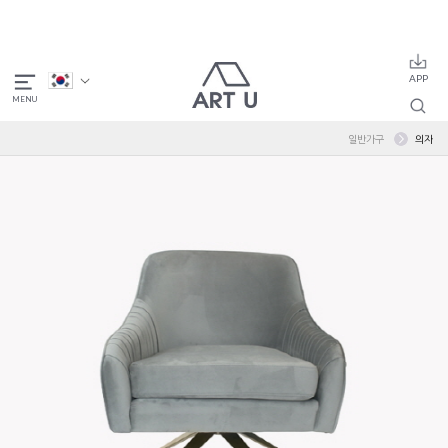
일반가구
의자