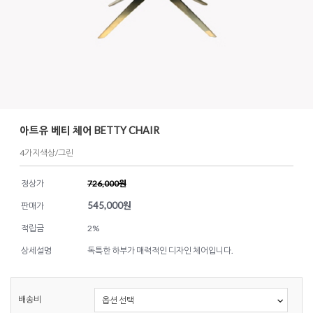
아트유 베티 체어 BETTY CHAIR
4가지색상/그린
정상가
726,000원
545,000
원
판매가
적립금
2%
상세설명
독특한 하부가 매력적인 디자인 체어입니다.
배송비