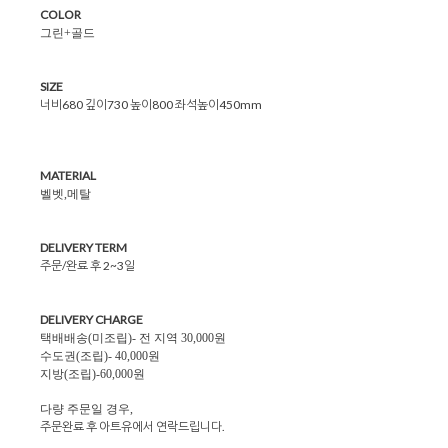
COLOR
그린+골드
SIZE
너비680 깊이730 높이800 좌석높이450mm
MATERIAL
벨벳,메탈
DELIVERY TERM
주문/완료 후 2~3일
DELIVERY CHARGE
택배배송(미조립)- 전 지역 30,000원
수도권(조립)- 40,000원
지방(조립)-60,000원
다량 주문일 경우,
주문완료 후 아트유에서 연락드립니다.