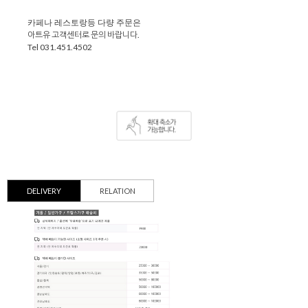
카페나 레스토랑등 다량 주문은
아트유 고객센터로 문의 바랍니다.
Tel 031.451.4502
DELIVERY
RELATION