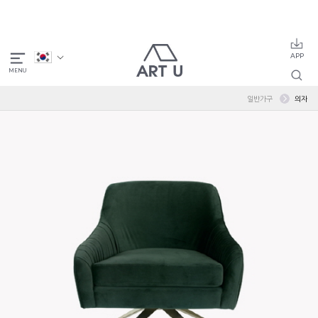
일반가구
의자