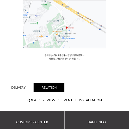
DELIVERY
RELATION
Q & A
/
REVIEW
/
EVENT
/
INSTALLATION
CUSTOMER CENTER
BANK INFO