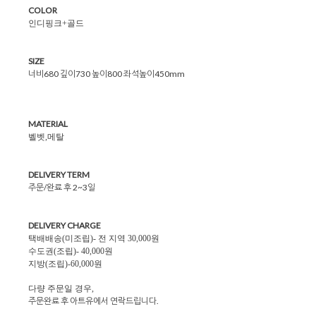
COLOR
인디핑크+골드
SIZE
너비680 깊이730 높이800 좌석높이450mm
MATERIAL
벨벳,메탈
DELIVERY TERM
주문/완료 후 2~3일
DELIVERY CHARGE
택배배송(미조립)- 전 지역 30,000원
수도권(조립)- 40,000원
지방(조립)-60,000원
다량 주문일 경우,
주문완료 후 아트유에서 연락드립니다.