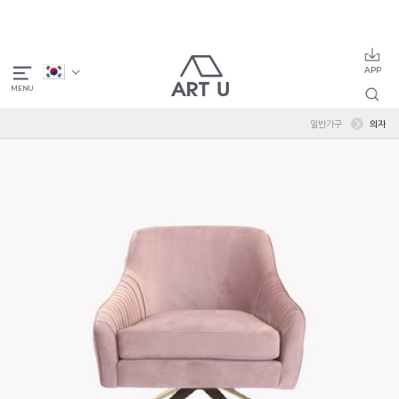
일반가구
의자