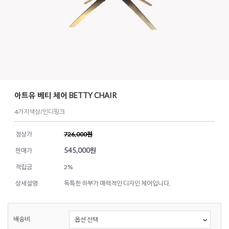
아트유 베티 체어 BETTY CHAIR
4가지색상/인디핑크
정상가
726,000원
545,000
원
판매가
적립금
2%
상세설명
독특한 하부가 매력적인 디자인 체어입니다.
배송비