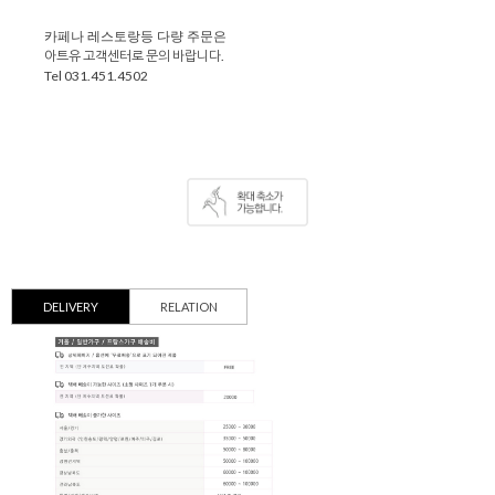
카페나 레스토랑등 다량 주문은
아트유 고객센터로 문의 바랍니다.
Tel 031.451.4502
DELIVERY
RELATION