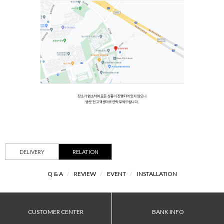
DELIVERY
RELATION
Q & A
/
REVIEW
/
EVENT
/
INSTALLATION
CUSTOMER CENTER
BANK INFO