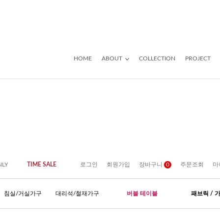
HOME
ABOUT
COLLECTION
PROJECT
NLY
TIME SALE
로그인
회원가입
장바구니
0
주문조회
마
침실/거실가구
대리석/철재가구
버블 테이블
패브릭 / 