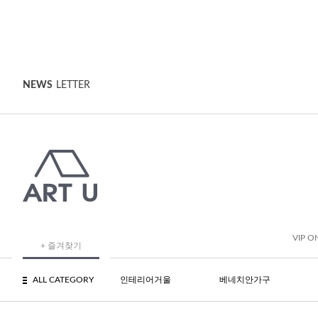
NEWS
LETTER
VIP O
+ 즐겨찾기
ALL CATEGORY
인테리어거울
베네치안가구