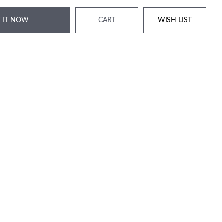
 IT NOW
CART
WISH LIST