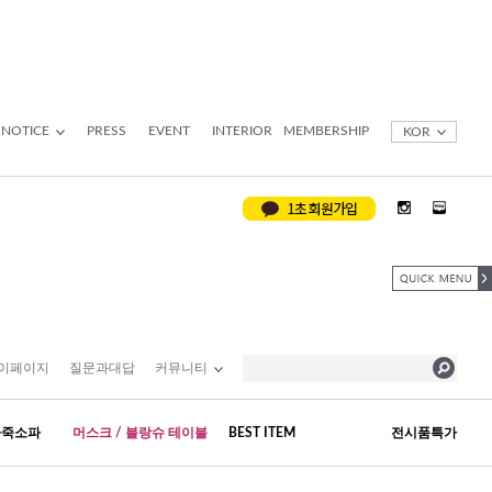
NOTICE
PRESS
EVENT
INTERIOR
MEMBERSHIP
KOR
이페이지
질문과대답
커뮤니티
가죽소파
머스크 / 블랑슈 테이블
BEST ITEM
전시품특가