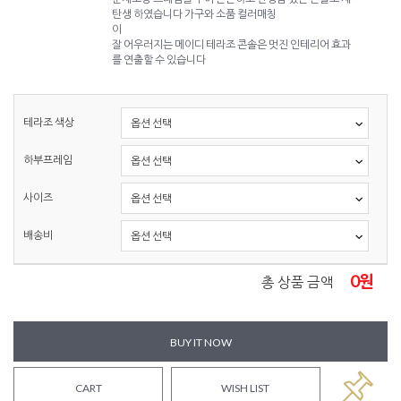
탄생 하였습니다 가구와 소품 컬러매칭
이
잘 어우러지는 메이디 테라조 콘솔은 멋진 인테리어 효과
를 연출할 수 있습니다
테라조 색상
하부프레임
사이즈
배송비
0
원
총 상품 금액
BUY IT NOW
CART
WISH LIST