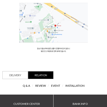
DELIVERY
RELATION
Q & A
/
REVIEW
/
EVENT
/
INSTALLATION
CUSTOMER CENTER
BANK INFO