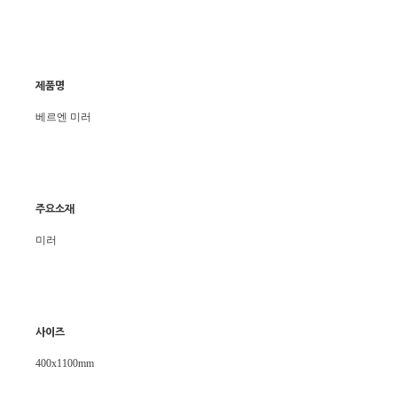
제품명
베르엔 미러
주요소재
미러
사이즈
400x1100mm