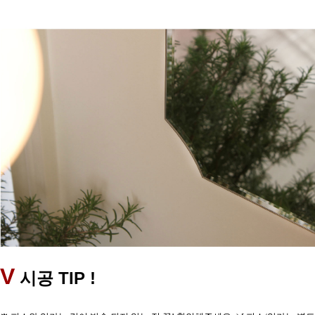
V
TIP !
시공