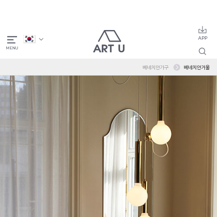
베네치안가구
베네치안거울