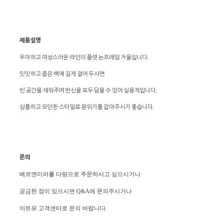
제품설명
우아하고 여성스러운 라인의 플랫 논프레임 거울입니다.
밋밋하고 좁은 벽에 길게 걸어 두시면
빈 공간을 채워주며 반신을 모두 담을 수 있어 실용적입니다.
심플하고 모던한 스타일로 분위기를 잡아주시기 좋습니다.
문의
베르엔미러를 다량으로 주문하시고 싶으시거나
궁금한 점이 있으시면 Q&A에 문의주시거나
아트유 고객센터로 문의 바랍니다.