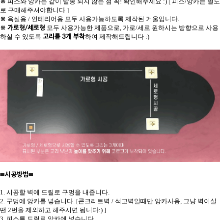
※
피스와 앙카는 같이 발송 되지 않는 점 꼭! 확인해주세요 :) [ 피스/앙카는 별도
로 구매해주셔야합니다.]
※
욕실용 / 인테리어용 모두 사용가능하도록 제작된 거울입니다.
※
가로형/세로형
모두 사용가능한 제품으로, 가로/세로 원하시는 방향으로 사용
고리를 3개 부착
하실 수 있도록
하여 제작해드립니다 :)
≡시공방법≡
1. 시공할 벽에 드릴로 구멍을 내줍니다.
2. 구멍에 앙카를 넣습니다. [콘크리트벽 / 석고벽일때만 앙카사용, 그냥 벽이실
땐 2번을 제외하고 해주시면 됩니다:) ]
3. 피스를 드릴로 앙카에 넣습니다.