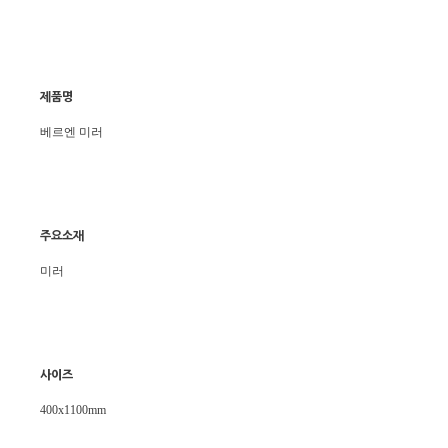
제품명
베르엔 미러
주요소재
미러
사이즈
400x1100mm