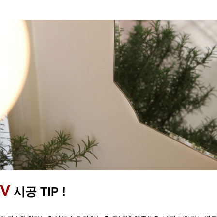
V
TIP !
시공