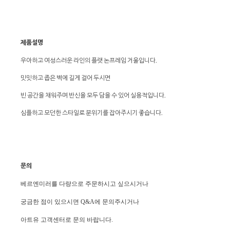
제품설명
우아하고 여성스러운 라인의 플랫 논프레임 거울입니다.
밋밋하고 좁은 벽에 길게 걸어 두시면
빈 공간을 채워주며 반신을 모두 담을 수 있어 실용적입니다.
심플하고 모던한 스타일로 분위기를 잡아주시기 좋습니다.
문의
베르엔미러를 다량으로 주문하시고 싶으시거나
궁금한 점이 있으시면 Q&A에 문의주시거나
아트유 고객센터로 문의 바랍니다.