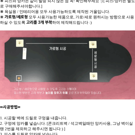
※
피스와 앙카는 같이 발송 되지 않는 점 꼭! 확인해주세요 :) [ 피스/앙카는 별도
로 구매해주셔야합니다.]
※
욕실용 / 인테리어용 모두 사용가능하도록 제작된 거울입니다.
※
가로형/세로형
모두 사용가능한 제품으로, 가로/세로 원하시는 방향으로 사용
고리를 3개 부착
하실 수 있도록
하여 제작해드립니다 :)
≡시공방법≡
1. 시공할 벽에 드릴로 구멍을 내줍니다.
2. 구멍에 앙카를 넣습니다. [콘크리트벽 / 석고벽일때만 앙카사용, 그냥 벽이실
땐 2번을 제외하고 해주시면 됩니다:) ]
3. 피스를 드릴로 앙카에 넣습니다.