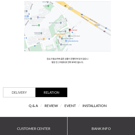
DELIVERY
RELATION
Q & A
/
REVIEW
/
EVENT
/
INSTALLATION
CUSTOMER CENTER
BANK INFO