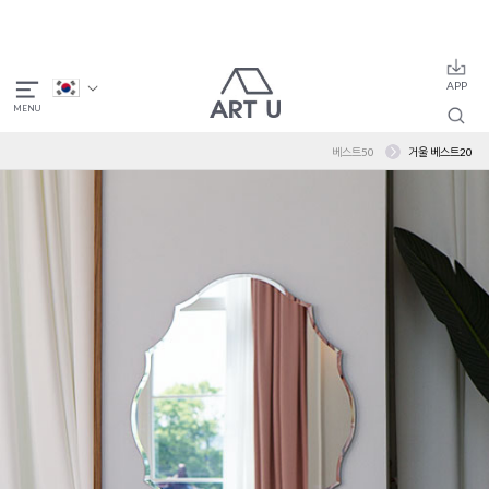
베스트50
거울 베스트20