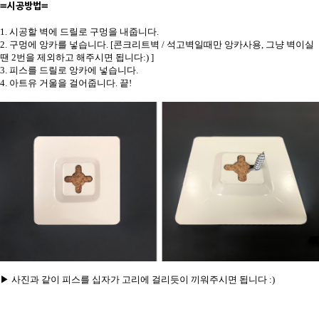
≡시공방법≡
1. 시공할 벽에 드릴로 구멍을 내줍니다.
2. 구멍에 앙카를 넣습니다. [콘크리트벽 / 석고벽일때만 앙카사용, 그냥 벽이실
땐 2번을 제외하고 해주시면 됩니다:) ]
3. 피스를 드릴로 앙카에 넣습니다.
4. 아트유 거울을 걸어줍니다. 끝!
▶ 사진과 같이 피스를 십자가 고리에 걸리듯이 끼워주시면 됩니다 :)