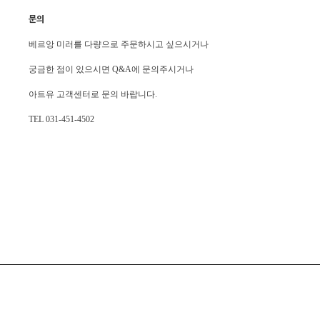
문의
베르앙 미러를 다량으로 주문하시고 싶으시거나
궁금한 점이 있으시면 Q&A에 문의주시거나
아트유 고객센터로 문의 바랍니다.
TEL 031-451-4502