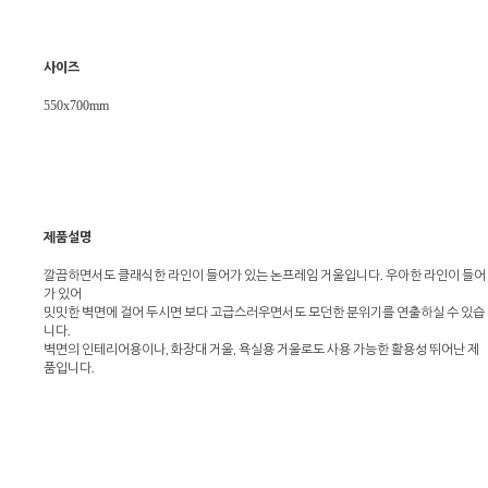
사이즈
550x700mm
제품설명
깔끔하면서도 클래식한 라인이 들어가 있는 논프레임 거울입니다. 우아한 라인이 들어
가 있어
밋밋한 벽면에 걸어 두시면 보다 고급스러우면서도 모던한 분위기를 연출하실 수 있습
니다.
벽면의 인테리어용이나, 화장대 거울, 욕실용 거울로도 사용 가능한 활용성 뛰어난 제
품입니다.