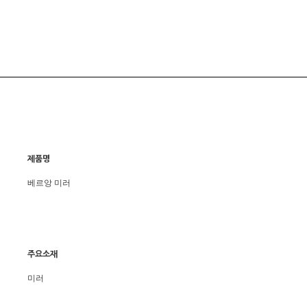
제품명
베르앙 미러
주요소재
미러