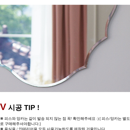
V
TIP !
시공
※
피스와 앙카는 같이 발송 되지 않는 점 꼭! 확인해주세요 :) [ 피스/앙카는 별도
로 구매해주셔야합니다.]
※
욕실용 / 인테리어용 모두 사용가능하도록 제작된 거울입니다.