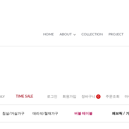
HOME
ABOUT
COLLECTION
PROJECT
NLY
TIME SALE
로그인
회원가입
장바구니
0
주문조회
마
침실/거실가구
대리석/철재가구
버블 테이블
패브릭 / 