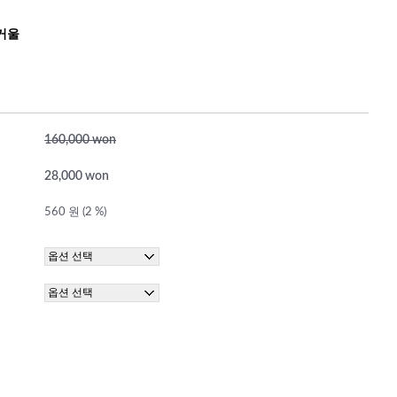
거울
160,000 won
28,000 won
560 원 (2 %)