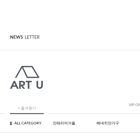
NEWS
LETTER
VIP O
+ 즐겨찾기
ALL CATEGORY
인테리어거울
베네치안가구