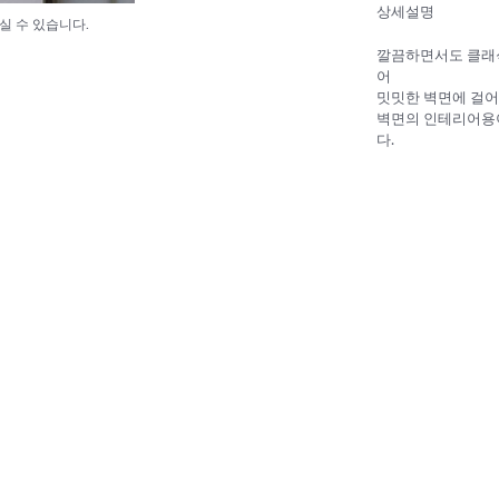
상세설명
실 수 있습니다.
깔끔하면서도 클래식
어
밋밋한 벽면에 걸어
벽면의 인테리어용이
다.