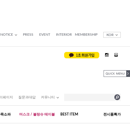
NOTICE
PRESS
EVENT
INTERIOR
MEMBERSHIP
KOR
이페이지
질문과대답
커뮤니티
가죽소파
머스크 / 블랑슈 테이블
BEST ITEM
전시품특가