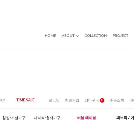
HOME
ABOUT
COLLECTION
PROJECT
NLY
TIME SALE
로그인
회원가입
장바구니
0
주문조회
마
침실/거실가구
대리석/철재가구
버블 테이블
패브릭 / 