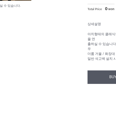
실 수 있습니다.
0
Total Price
won
상세설명
아치형태의 클래식한
을 연
출하실 수 있습니다
우
더룸 거울 / 화장대
일반 석고벽 설치 시
BUY