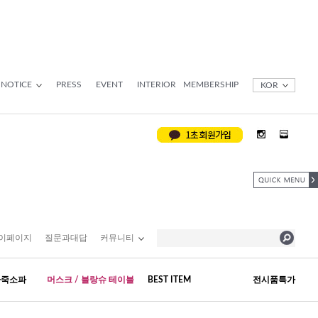
NOTICE
PRESS
EVENT
INTERIOR
MEMBERSHIP
KOR
이페이지
질문과대답
커뮤니티
가죽소파
머스크 / 블랑슈 테이블
BEST ITEM
전시품특가