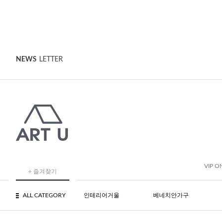
NEWS
LETTER
VIP O
+ 즐겨찾기
ALL CATEGORY
인테리어거울
베네치안가구