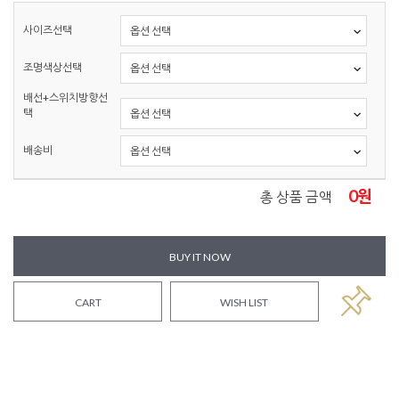
사이즈선택
조명색상선택
배선+스위치방향선
택
배송비
0
원
총 상품 금액
BUY IT NOW
CART
WISH LIST