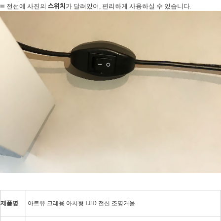
≡
스위치
전선에 사진의
가 달려있어, 편리하게 사용하실 수 있습니다.
제품명
아트유 크레용 아치형 LED 전신 조명거울