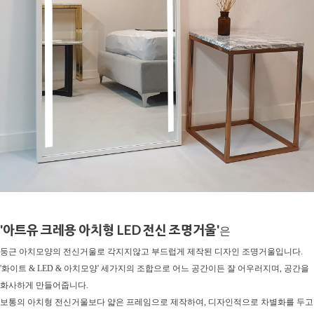
'아트유 크레용 아치형 LED 전신 조명거울'
은
둥근 아치모양의 전신거울로 각지지않고 부드럽게 제작된 디자인 조명거울입니다.
'화이트 & LED & 아치모양' 세가지의 조합으로 어느 공간이든 잘 어우러지며, 공간을
화사하게 만들어줍니다.
보통의 아치형 전신거울보다 얇은 프레임으로 제작하여, 디자인적으로 차별화를 두고