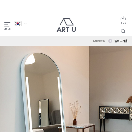
MIRROR
엘이디거울