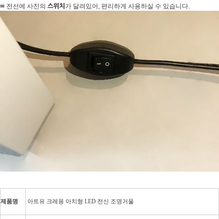
≡
스위치
전선에 사진의
가 달려있어, 편리하게 사용하실 수 있습니다.
제품명
아트유 크레용 아치형 LED 전신 조명거울