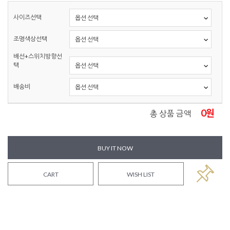
사이즈선택
조명색상선택
배선+스위치방향선
택
배송비
0
원
총 상품 금액
BUY IT NOW
CART
WISH LIST