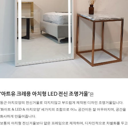
'아트유 크레용 아치형 LED 전신 조명거울'
은
둥근 아치모양의 전신거울로 각지지않고 부드럽게 제작된 디자인 조명거울입니다.
'화이트 & LED & 아치모양' 세가지의 조합으로 어느 공간이든 잘 어우러지며, 공간을
화사하게 만들어줍니다.
보통의 아치형 전신거울보다 얇은 프레임으로 제작하여, 디자인적으로 차별화를 두고