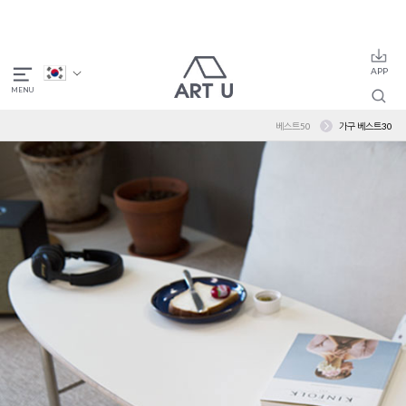
베스트50
가구 베스트30