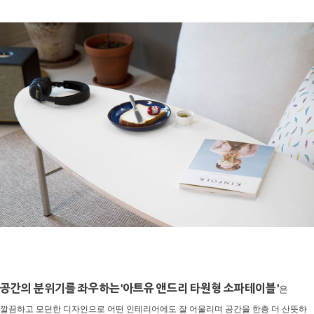
공간의 분위기를 좌우하는'아트유 앤드리 타원형 소파테이블'
은
깔끔하고 모던한 디자인으로 어떤 인테리어에도 잘 어울리며 공간을 한층 더 산뜻하