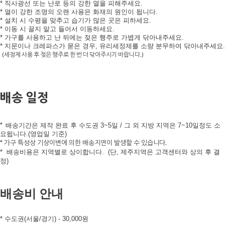
* 직사광선 또는 난로 등의 강한 열을 피해주세요.
* 열이 강한 조명의 오랜 사용은 화재의 원인이 됩니다.
* 설치 시 수평을 맞추고 습기가 많은 곳은 피하세요.
* 이동 시 끌지 말고 들어서 이동하세요.
* 가구를 사용하고 난 뒤에는 젖은 행주로 가볍게 닦아내주세요.
* 지문이나 크레파스가 묻은 경우, 유리세정제를 소량 분무하여 닦아내주세요.
(세정제 사용 후 젖은 행주로 한 번 더 닦아주시기 바랍니다.)
배송 일정
*
배송기간은 제작 완료 후 수도권 3~5일 /
그 외 지방 지역은 7~10일정도 소
요됩니다.(영업일 기준)
* 가구 특성상 기상이변에 의한 배송지연이 발생할 수 있습니다.
*
배송비용은 지역별로 상이합니다.
(단, 제주지역은 고객센터와 상의 후 결
정)
배송비 안내
* 수도권(서울/경기) - 30,000원