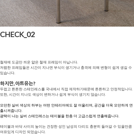
CHECK_02
철재에 도금만 씌운 얇은 철재 프레임이 아닙니다.
저렴한 프레임들은 시간이 지나면 부식이 생기거나 충격에 의해 변형이 쉽게 생길 수
있습니다.
하지만, 아트유는?
두껍고 튼튼한 스테인레스를 국내에서 직접 제작하기때문에 튼튼하고 안정적입니다.
또한, 시간이 지나도 색상이 변하거나 쉽게 부식이 생기지 않습니다.
모던한 실버 색상의 하부는 어떤 인테리어에도 잘 어울리며,
공간을 더욱 모던하게 연
출시켜줍니다.
광택이 나는 실버 스테인레스는 테이블을 한층 더 고급스럽게 연출해줍니다.
테이블과 바닥 사이의 높이는 건장한 성인 남성의 다리도 충분히 들어갈 수 있을만큼
여유있게 디자인 되었습니다.