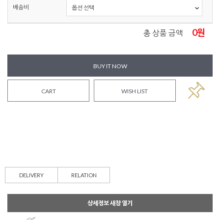
배송비
0
원
총 상품 금액
BUY IT NOW
CART
WISH LIST
DELIVERY
RELATION
상세정보 새창 열기