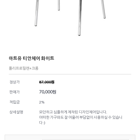
아트유 티안체어 화이트
폴리프로필렌+크롬
정상가
87,000원
70,000
원
판매가
적립금
2%
상세설명
모던하고 심플하게 제작된 디자인체어입니다.
어떠한 가구와도 잘 어울려 부담없이 사용하실 수 있습니
다 :)