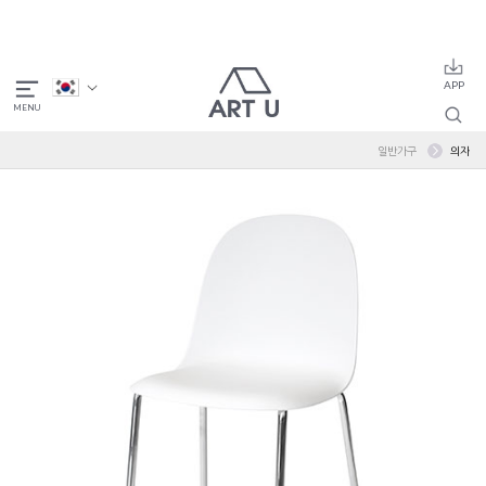
일반가구
의자