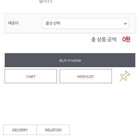
립니다 :)
배송비
0
원
총 상품 금액
BUY IT NOW
CART
WISH LIST
DELIVERY
RELATION