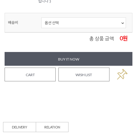
립니다 :)
배송비
0
원
총 상품 금액
BUY IT NOW
CART
WISH LIST
DELIVERY
RELATION