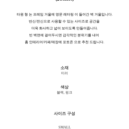
타원 형 논 프레임 거울에 영문 레터링 이 들어간 벽 거울입니다.
반신/전신으로 사용할 수 있는 사이즈로 공간을
더욱 화사하고 넓어 보이도록 만들어줍니다.
빈 벽면에 걸어두시면 감각적인 분위기를 내어
홈 인테리어/카페/매장에 포토존 으로 추천 드립니다.
소재
미러
색상
블랙, 핑크
사이즈 구성
SMALL