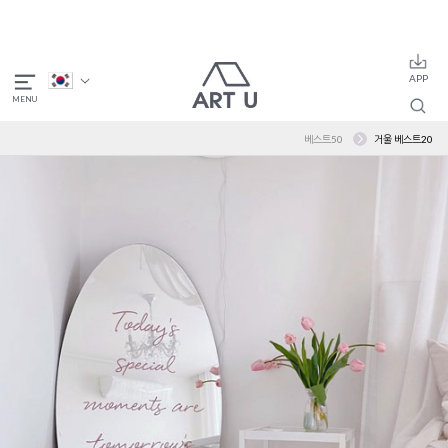
베스트50
거울 베스트20