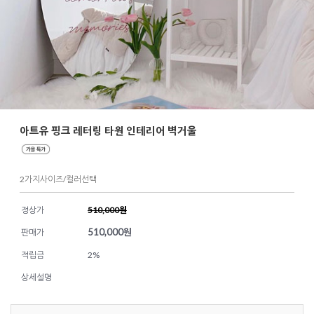
아트유 핑크 레터링 타원 인테리어 벽거울
2가지사이즈/컬러선택
정상가
510,000원
510,000
원
판매가
적립금
2%
상세설명