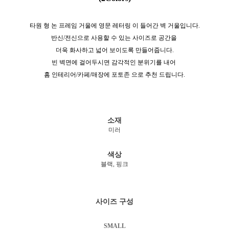
타원 형 논 프레임 거울에 영문 레터링 이 들어간 벽 거울입니다.
반신/전신으로 사용할 수 있는 사이즈로 공간을
더욱 화사하고 넓어 보이도록 만들어줍니다.
빈 벽면에 걸어두시면 감각적인 분위기를 내어
홈 인테리어/카페/매장에 포토존 으로 추천 드립니다.
소재
미러
색상
블랙, 핑크
사이즈 구성
SMALL