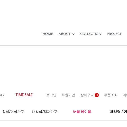
HOME
ABOUT
COLLECTION
PROJECT
NLY
TIME SALE
로그인
회원가입
장바구니
0
주문조회
마
침실/거실가구
대리석/철재가구
버블 테이블
패브릭 / 