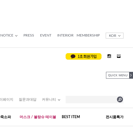
NOTICE
PRESS
EVENT
INTERIOR
MEMBERSHIP
KOR
이페이지
질문과대답
커뮤니티
가죽소파
머스크 / 블랑슈 테이블
BEST ITEM
전시품특가