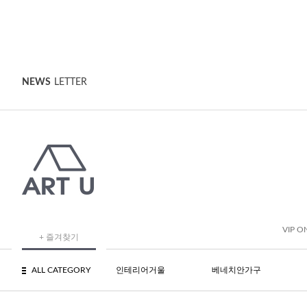
NEWS
LETTER
VIP O
+ 즐겨찾기
ALL CATEGORY
인테리어거울
베네치안가구