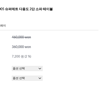
-005 슈퍼매트 다용도 2단 소파 테이블
그레이
460,000 won
360,000 won
7,200 원 (2 %)