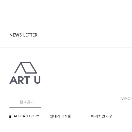
NEWS
LETTER
VIP O
+ 즐겨찾기
ALL CATEGORY
인테리어거울
베네치안가구