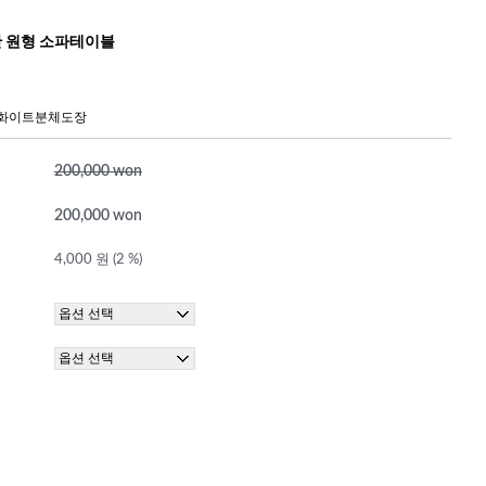
단 원형 소파테이블
+화이트분체도장
200,000 won
200,000 won
4,000 원 (2 %)