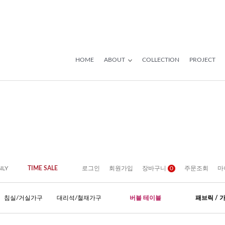
HOME
ABOUT
COLLECTION
PROJECT
NLY
TIME SALE
로그인
회원가입
장바구니
0
주문조회
마
침실/거실가구
대리석/철재가구
버블 테이블
패브릭 / 