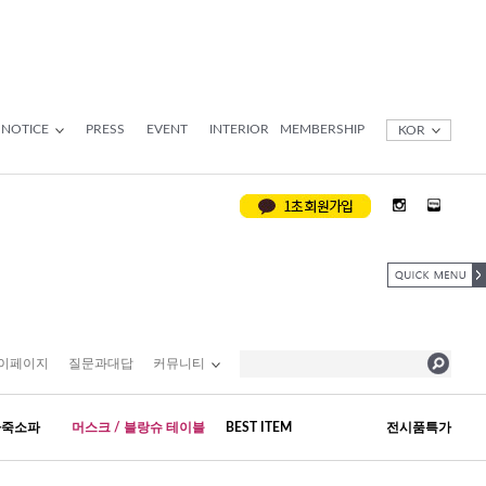
NOTICE
PRESS
EVENT
INTERIOR
MEMBERSHIP
KOR
이페이지
질문과대답
커뮤니티
가죽소파
머스크 / 블랑슈 테이블
BEST ITEM
전시품특가