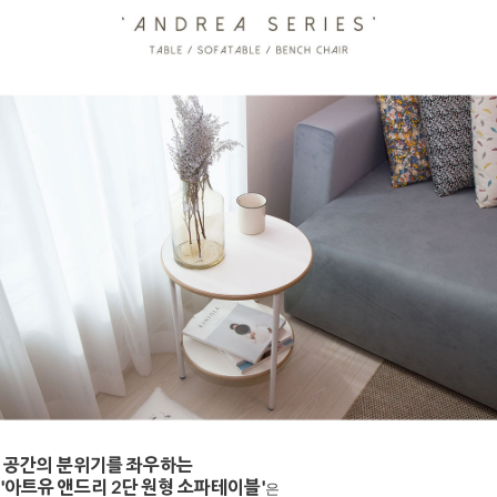
공간의 분위기를 좌우하는
'아트유 앤드리 2단 원형 소파테이블'
은