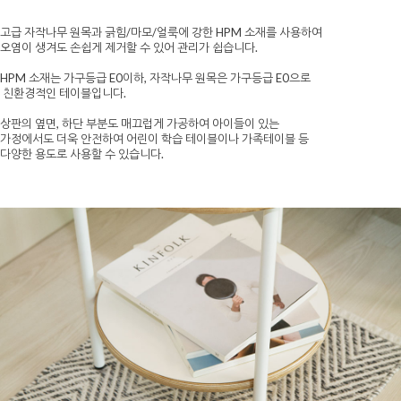
고급 자작나무 원목과 긁힘/마모/얼룩에 강한 HPM 소재를 사용하여
오염이 생겨도 손쉽게 제거할 수 있어 관리가 쉽습니다.
HPM 소재는 가구등급 E0이하, 자작나무 원목은 가구등급 E0으로
친환경적인 테이블입니다.
상판의 옆면, 하단 부분도 매끄럽게 가공하여 아이들이 있는
가정에서도 더욱 안전하여 어린이 학습 테이블이나 가족테이블 등
다양한 용도로 사용할 수 있습니다.