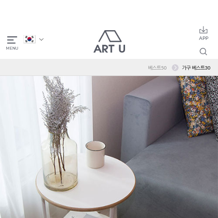
베스트50
가구 베스트30