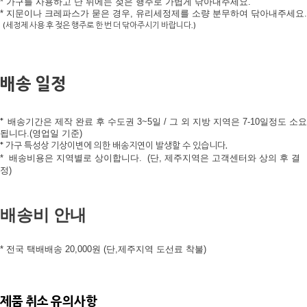
* 가구를 사용하고 난 뒤에는 젖은 행주로 가볍게 닦아내주세요.
* 지문이나 크레파스가 묻은 경우, 유리세정제를 소량 분무하여 닦아내주세요.
(세정제 사용 후 젖은 행주로 한 번 더 닦아주시기 바랍니다.)
배송 일정
*
배송기간은 제작 완료 후 수도권 3~5일 / 그 외 지방 지역은 7-10
일정도 소요
됩니다.(영업일 기준)
* 가구 특성상 기상이변에 의한 배송지연이 발생할 수 있습니다.
*
배송비용은 지역별로 상이합니다.
(단, 제주지역은 고객센터와 상의 후 결
정)
배송비 안내
* 전국 택배배송 20,000원 (단,제주지역 도선료 착불)
제품 취소 유의사항