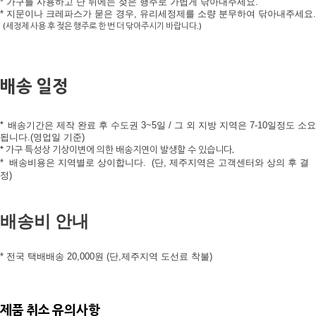
* 가구를 사용하고 난 뒤에는 젖은 행주로 가볍게 닦아내주세요.
* 지문이나 크레파스가 묻은 경우, 유리세정제를 소량 분무하여 닦아내주세요.
(세정제 사용 후 젖은 행주로 한 번 더 닦아주시기 바랍니다.)
배송 일정
*
배송기간은 제작 완료 후 수도권 3~5일 / 그 외 지방 지역은 7-10
일정도 소요
됩니다.(영업일 기준)
* 가구 특성상 기상이변에 의한 배송지연이 발생할 수 있습니다.
*
배송비용은 지역별로 상이합니다.
(단, 제주지역은 고객센터와 상의 후 결
정)
배송비 안내
* 전국 택배배송 20,000원 (단,제주지역 도선료 착불)
제품 취소 유의사항