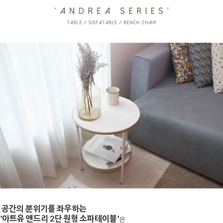
공간의 분위기를 좌우하는
'아트유 앤드리 2단 원형 소파테이블'
은