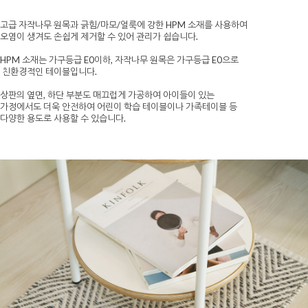
고급 자작나무 원목과 긁힘/마모/얼룩에 강한 HPM 소재를 사용하여
오염이 생겨도 손쉽게 제거할 수 있어 관리가 쉽습니다.
HPM 소재는 가구등급 E0이하, 자작나무 원목은 가구등급 E0으로
친환경적인 테이블입니다.
상판의 옆면, 하단 부분도 매끄럽게 가공하여 아이들이 있는
가정에서도 더욱 안전하여 어린이 학습 테이블이나 가족테이블 등
다양한 용도로 사용할 수 있습니다.