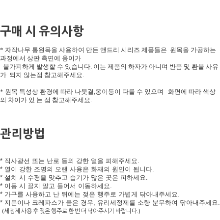
구매 시 유의사항
* 자작나무 통원목을 사용하여 만든 앤드리 시리즈 제품들은 원목을 가공하는
과정에서 상판 측면에 옹이가
불가피하게 발생할 수 있습니다. 이는 제품의 하자가 아니며 반품 및 환불 사유
가 되지 않는점 참고해주세요.
* 원목 특성상 환경에 따라 나뭇결,옹이등이 다를 수 있으며 화면에 따라 색상
의 차이가 있 는 점 참고해주세요.
관리방법
* 직사광선 또는 난로 등의 강한 열을 피해주세요.
* 열이 강한 조명의 오랜 사용은 화재의 원인이 됩니다.
* 설치 시 수평을 맞추고 습기가 많은 곳은 피하세요.
* 이동 시 끌지 말고 들어서 이동하세요.
* 가구를 사용하고 난 뒤에는 젖은 행주로 가볍게 닦아내주세요.
* 지문이나 크레파스가 묻은 경우, 유리세정제를 소량 분무하여 닦아내주세요.
(세정제 사용 후 젖은 행주로 한 번 더 닦아주시기 바랍니다.)