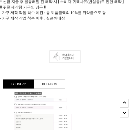
[
]
* 선금 지급 후 물품배달 전 해약 시
소비자 귀책사유(변심등)로 인한 해약
Ⅱ
Ⅱ
주문 제작형 가구인 경우
- 가구 제작 작업 착수 이전 : 총 제품금액의 10%를 위약금으로 함
- 가구 제작 작업 착수 이후 : 실손해배상
DELIVERY
RELATION