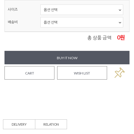
사이즈
배송비
0
원
총 상품 금액
BUY IT NOW
CART
WISH LIST
DELIVERY
RELATION