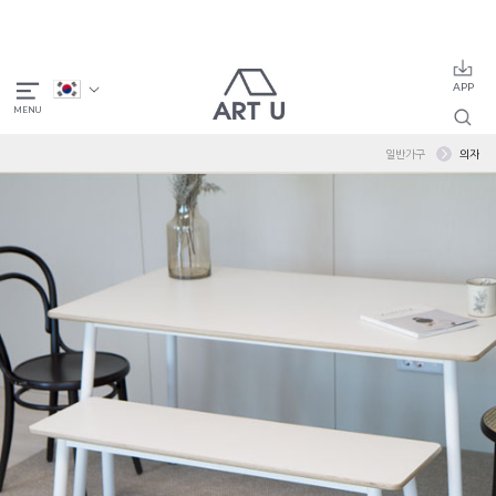
일반가구
의자