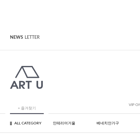
NEWS
LETTER
VIP O
+ 즐겨찾기
ALL CATEGORY
인테리어거울
베네치안가구