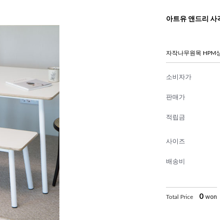
아트유 앤드리 사
자작나무원목 HPM
소비자가
판매가
적립금
사이즈
배송비
0
Total Price
won