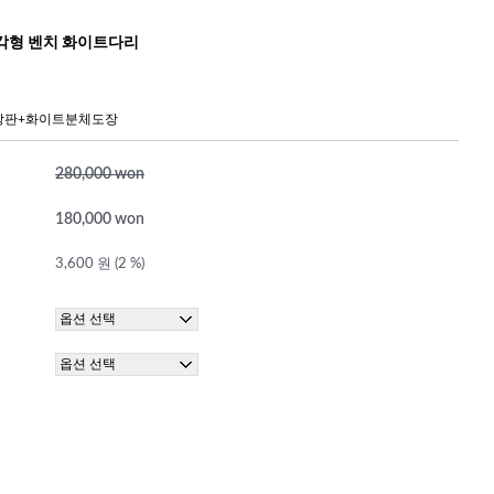
각형 벤치 화이트다리
상판+화이트분체도장
280,000 won
180,000 won
3,600 원 (2 %)