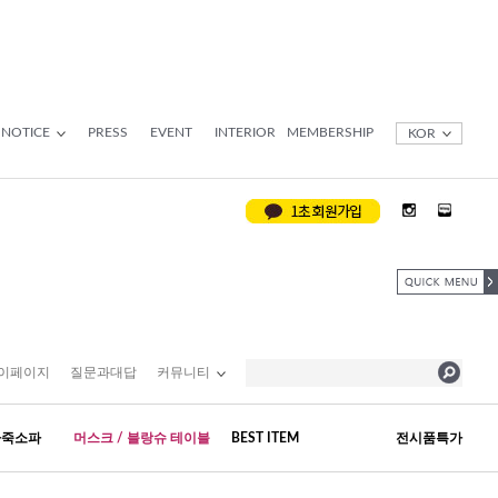
NOTICE
PRESS
EVENT
INTERIOR
MEMBERSHIP
KOR
이페이지
질문과대답
커뮤니티
가죽소파
머스크 / 블랑슈 테이블
BEST ITEM
전시품특가