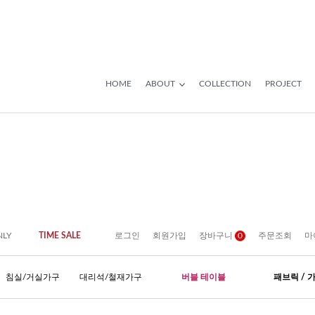
HOME
ABOUT
COLLECTION
PROJECT
NLY
TIME SALE
로그인
회원가입
장바구니
0
주문조회
마
침실/거실가구
대리석/철재가구
버블 테이블
패브릭 / 