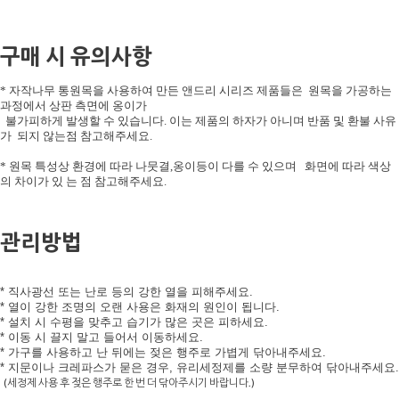
구매 시 유의사항
* 자작나무 통원목을 사용하여 만든 앤드리 시리즈 제품들은 원목을 가공하는
과정에서 상판 측면에 옹이가
불가피하게 발생할 수 있습니다. 이는 제품의 하자가 아니며 반품 및 환불 사유
가 되지 않는점 참고해주세요.
* 원목 특성상 환경에 따라 나뭇결,옹이등이 다를 수 있으며 화면에 따라 색상
의 차이가 있 는 점 참고해주세요.
관리방법
* 직사광선 또는 난로 등의 강한 열을 피해주세요.
* 열이 강한 조명의 오랜 사용은 화재의 원인이 됩니다.
* 설치 시 수평을 맞추고 습기가 많은 곳은 피하세요.
* 이동 시 끌지 말고 들어서 이동하세요.
* 가구를 사용하고 난 뒤에는 젖은 행주로 가볍게 닦아내주세요.
* 지문이나 크레파스가 묻은 경우, 유리세정제를 소량 분무하여 닦아내주세요.
(세정제 사용 후 젖은 행주로 한 번 더 닦아주시기 바랍니다.)