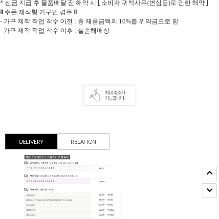
[
]
* 선금 지급 후 물품배달 전 해약 시
소비자 귀책사유(변심등)로 인한 해약
Ⅱ
Ⅱ
주문 제작형 가구인 경우
- 가구 제작 작업 착수 이전 : 총 제품금액의 10%를 위약금으로 함
- 가구 제작 작업 착수 이후 : 실손해배상
DELIVERY
RELATION