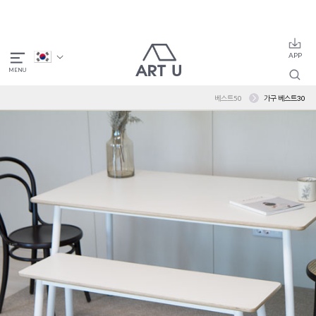
베스트50
가구 베스트30