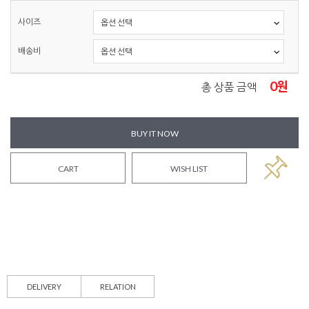
사이즈
배송비
0
원
총 상품 금액
BUY IT NOW
CART
WISH LIST
DELIVERY
RELATION