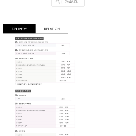
DELIVERY
RELATION