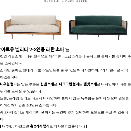
'아트유 벨리타 2-3인용 라탄 소파'
는
천연 라탄소재 + 애쉬 원목으로 제작되어, 고급스러움과 유니크한 분위기를 동시에 주
는 소파입니다.
소파만 놓아도 인테리어 효과/포인트를 줄 수 있도록 디자인하여, 2가지 컬러로 제작
하였습니다.
내추럴 컬러
린넨 소재
다크그린 컬러
벨벳 소재
는 앉는 부분을
로,
는
로 디자인하여 다른 분
위기를 느끼실 수 있습니다.
또한, 프레임 컬러도 다르게 디자인하여 뻔하지 않은 독특함을 놓치지 않으며 편안한
착석감까지 갖춘 2-3인용 소파입니다.
총 2가지 컬러로 제작되어, 원하시는 공간에 맞게 선택하여 포인트를 주실 수 있습니
다.
[
총 2가지 컬러
]
내추럴 / 다크그린
로 디자인되었습니다 :)