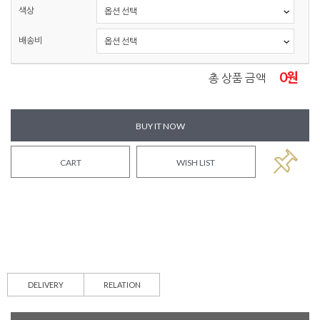
색상
배송비
0
원
총 상품 금액
BUY IT NOW
CART
WISH LIST
DELIVERY
RELATION