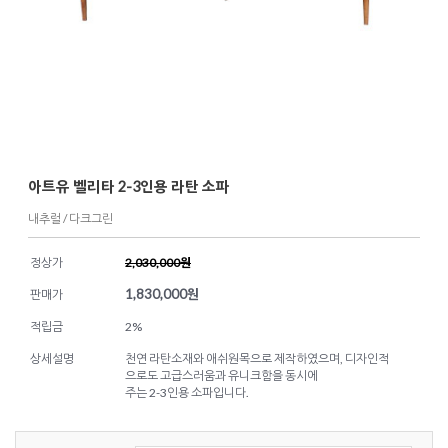
아트유 벨리타 2-3인용 라탄 소파
내추럴 / 다크그린
정상가
2,030,000원
1,830,000
원
판매가
적립금
2%
상세설명
천연 라탄소재와 애쉬원목으로 제작하였으며, 디자인적
으로도 고급스러움과 유니크함을 동시에
주는 2-3인용 소파입니다.