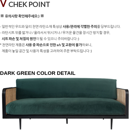
V
CHEK POINT
※
※
유의사항 확인해주세요:)
- 일반적인 우드와 달리 천연 라탄소재 특성상
사용/관리에 각별한 주의
를 당부드립니다.
- 라탄시트 위를 밟거나 / 올라서서 뛰시거나 / 무거운 물건을 장시간 방치할 경우,
시트 파손 및 처짐의 원인
이 될 수 있으니 주의바랍니다 :)
* 천연라탄 제품은
사용 중 파손으로 인한 a/s 및 교환이 불가
하오니,
제품이 놓일 공간 및 사용자 특성을 고려하여 주문 부탁드립니다 :)
DARK GREEN COLOR DETAIL