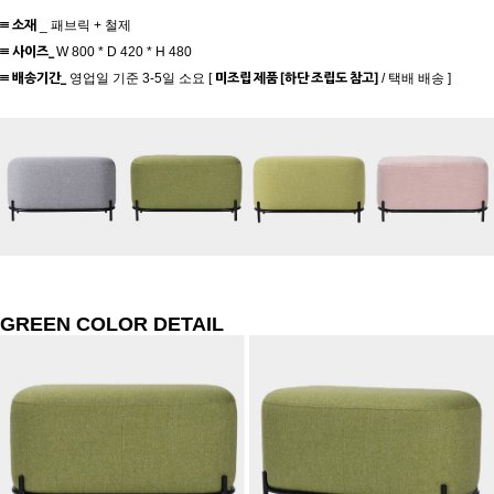
≡ 소재
_ 패브릭 + 철제
≡ 사이즈
_
W 800 * D 420 * H 480
≡ 배송기간_
미조립 제품 [하단 조립도 참고]
영업일 기준 3-5일 소요 [
/ 택배 배송 ]
GREEN COLOR DETAIL