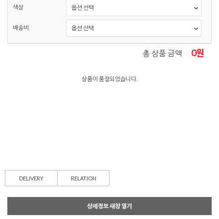
색상
배송비
0
원
총 상품 금액
상품이 품절되었습니다.
DELIVERY
RELATION
상세정보 새창 열기