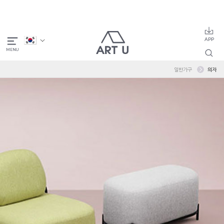
일반가구
의자