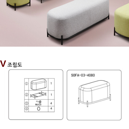
V
조립도