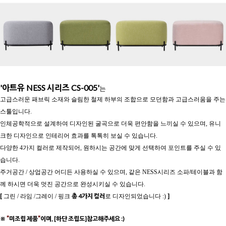
'아트유 NESS 시리즈 CS-005'
는
고급스러운 패브릭 소재와 슬림한 철제 하부의 조합으로 모던함과 고급스러움을 주는
스툴입니다.
인체공학적으로 설계하여 디자인된 굴곡으로 더욱 편안함을 느끼실 수 있으며, 유니
크한 디자인으로 인테리어 효과를 톡톡히 보실 수 있습니다.
다양한 4가지 컬러로 제작되어, 원하시는 공간에 맞게 선택하여 포인트를 주실 수 있
습니다.
주거공간 / 상업공간 어디든 사용하실 수 있으며, 같은 NESS시리즈 소파/테이블과 함
께 하시면 더욱 멋진 공간으로 완성시키실 수 있습니다.
[
총 4가지 컬러
]
그린 / 라임 /그레이 / 핑크
로 디자인되었습니다 :)
"
"
※
미조립 제품
이며, [하단 조립도]참고해주세요 :)