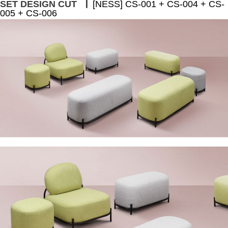
ㅣ
SET DESIGN CUT
[NESS] CS-001 + CS-004 + CS-
005 + CS-006