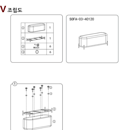
V
조립도