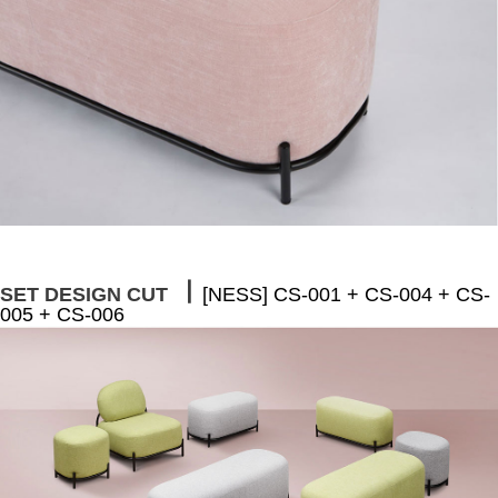
ㅣ
SET DESIGN CUT
[NESS] CS-001 + CS-004 + CS-
005 + CS-006