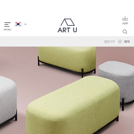
일반가구
의자