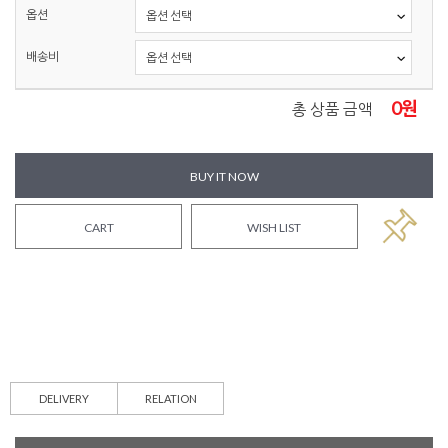
옵션
배송비
0
원
총 상품 금액
BUY IT NOW
CART
WISH LIST
DELIVERY
RELATION