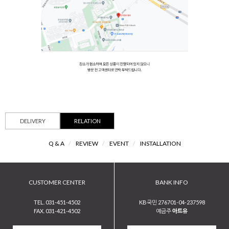
DELIVERY
RELATION
Q & A
/
REVIEW
/
EVENT
/
INSTALLATION
CUSTOMER CENTER
BANK INFO
TEL. 031-451-4502
KB국민 276701-04-237598
FAX. 031-421-4502
예금주
아트유