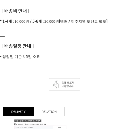
ㅣ배송비 안내ㅣ
* 1-4개 :
/
5-8개 :
[
/
]
10,000원
20,000원
택배
제주지역 도선료 별도
ㅡ
ㅣ배송일정 안내ㅣ
-
영업일 기준 3-5일 소요
DELIVERY
RELATION