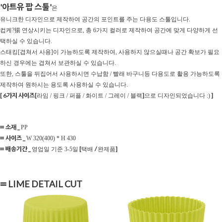
'아트유 팝 스툴'
은
유니크한 디자인으로 제작하여 공간의 포인트를 주는 다용도 스툴입니다.
컵케?揚 연상시키는 디자인으로, 총 6가지 컬러로 제작하여 공간에 맞게 다양하게 선
택하실 수 있습니다.
스태킹[겹쳐서 사용]이 가능하도록 제작하여, 사용하지 않으실때나 공간 확보가 필요
하신 경우에는 겹쳐서 보관하실 수 있습니다.
또한, 스툴을 뒤집어서 사용하시면 수납함 / 빨래 바구니등 다용도로 활용 가능하도록
제작하여 원하시는 용도록 사용하실 수 있습니다.
[ 6가지 사이즈[
]
]
라임 / 핑크 / 퍼플 / 화이트 / 그레이 / 블랙
으로 디자인되었습니다 :)
≡ 소재 _
PP
≡ 사이즈 _
W 320(400) * H 430
≡ 배송기간 _
[
/
]
영업일 기준 3-5일
택배
완제품
≡ LIME DETAIL CUT