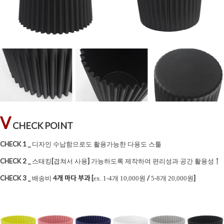
V
CHECK POINT
CHECK 1 _
디자인 수납함으로도 활용가능한 다용도 스툴
CHECK 2 _
[
]
↑
스태킹
겹쳐서 사용
가능하도록 제작하여 편리성과 공간 활용성
CHECK 3 _
4개 마다 부과
[
/
]
배송비
ex. 1-4개 10,000원
5-8개 20,000원