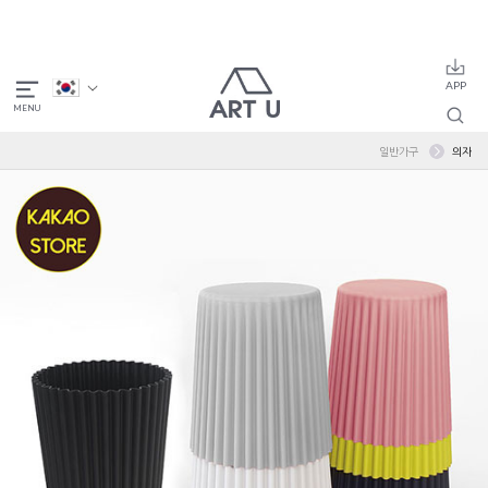
일반가구
의자