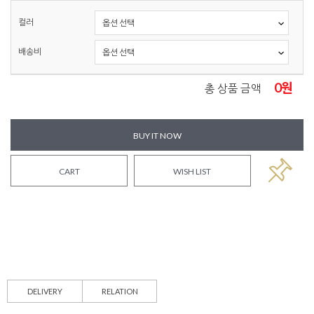
컬러
배송비
0
원
총 상품 금액
BUY IT NOW
CART
WISH LIST
DELIVERY
RELATION