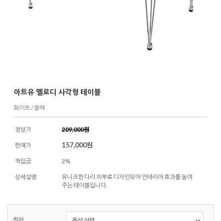
아트유 멜로디 사각형 테이블
화이트 / 블랙
정상가
209,000원
157,000
원
판매가
적립금
2%
상세설명
유니크한 다리 하부로 디자인되어 인테리어 효과를 높여
주는 테이블입니다.
컬러