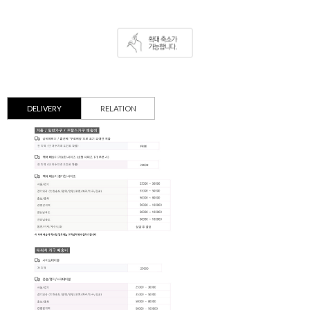
DELIVERY
RELATION