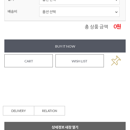
배송비
0
원
총 상품 금액
BUY IT NOW
CART
WISH LIST
DELIVERY
RELATION
상세정보 새창 열기