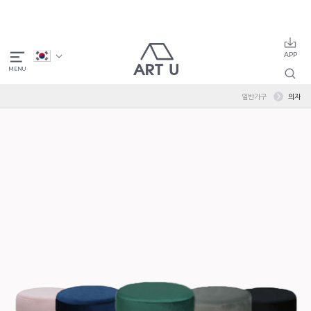
일반가구
의자