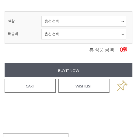
색상
배송비
0
원
총 상품 금액
BUY IT NOW
CART
WISH LIST