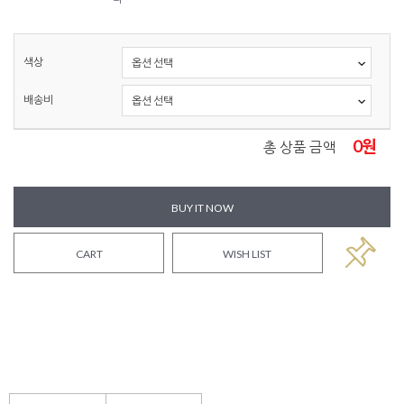
색상
배송비
0
원
총 상품 금액
BUY IT NOW
CART
WISH LIST