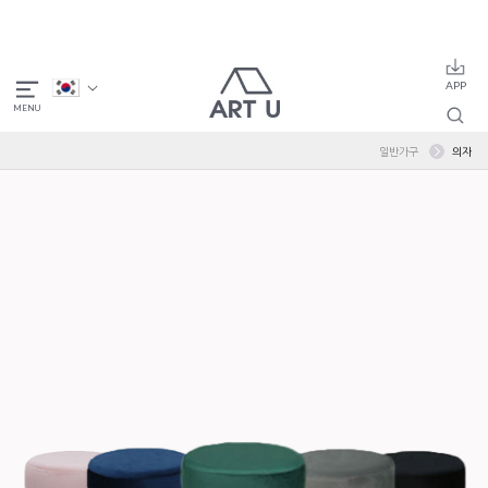
일반가구
의자