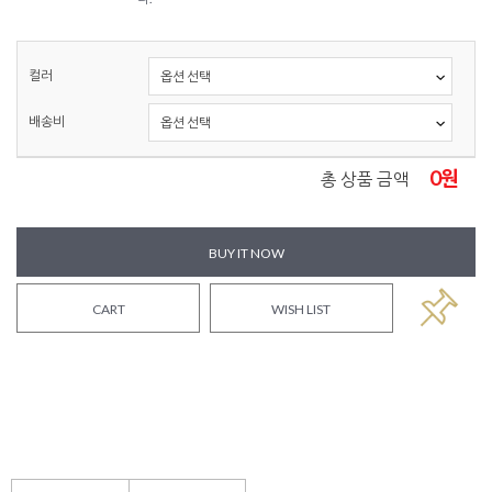
컬러
배송비
0
원
총 상품 금액
BUY IT NOW
CART
WISH LIST