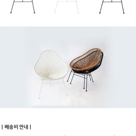
ㅣ배송비 안내ㅣ