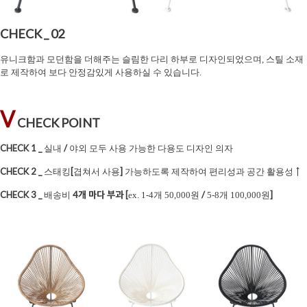
CHECK _ 02
유니크함과 모던함을 더해주는 슬림한 다리 하부로 디자인되었으며, 스틸 소재
로 제작하여 보다 안정감있게 사용하실 수 있습니다.
V
CHECK POINT
CHECK 1 _
/
실내
야외 모두 사용 가능한 다용도 디자인 의자
CHECK 2 _
[
]
↑
스태킹
겹쳐서 사용
가능하도록 제작하여 편리성과 공간 활용성
CHECK 3 _
4
개 마다 부과
[
/
]
배송비
ex. 1-4개 50,000원
5-8개 100,000원