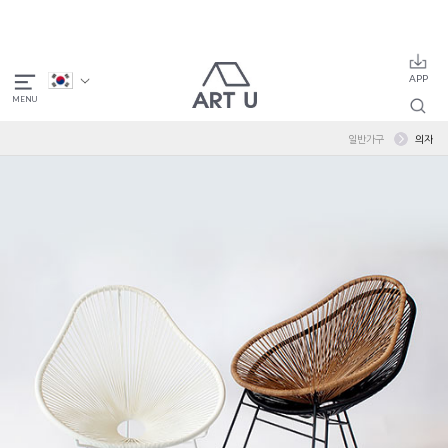
일반가구
의자