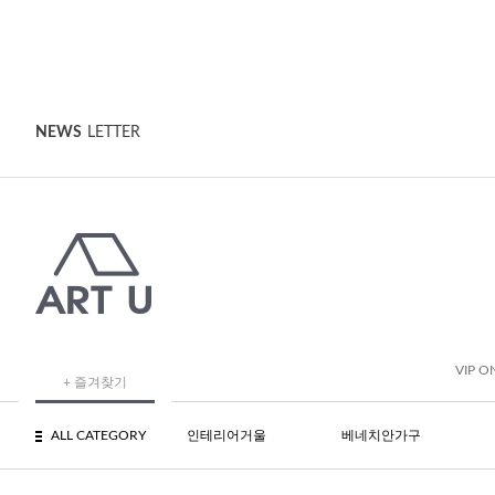
NEWS
LETTER
VIP O
+ 즐겨찾기
ALL CATEGORY
인테리어거울
베네치안가구