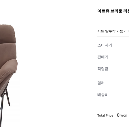
아트유 브라운 
시트 탈부착 가능 /
소비자가
판매가
적립금
컬러
배송비
0
Total Price
won