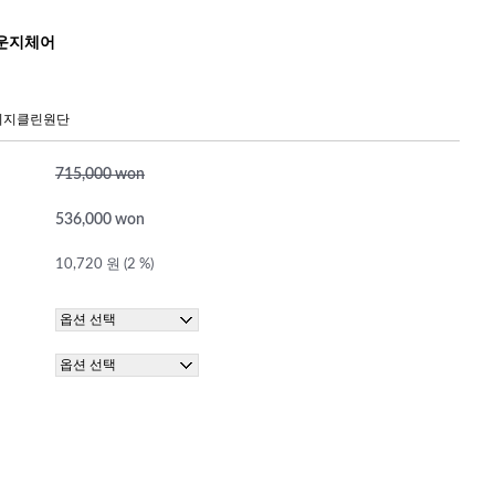
라운지체어
 이지클린원단
715,000 won
536,000 won
10,720 원 (2 %)