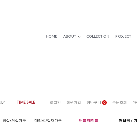
HOME
ABOUT
COLLECTION
PROJECT
NLY
TIME SALE
로그인
회원가입
장바구니
0
주문조회
마
침실/거실가구
대리석/철재가구
버블 테이블
패브릭 / 