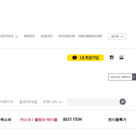
NOTICE
PRESS
EVENT
INTERIOR
MEMBERSHIP
KOR
이페이지
질문과대답
커뮤니티
가죽소파
머스크 / 블랑슈 테이블
BEST ITEM
전시품특가