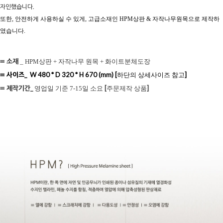
자인했습니다.
또한, 안전하게 사용하실 수 있게,
고급소재인 HPM상판 & 자작나무원목으로 제작하
였습니다.
≡ 소재
_ HPM상판 + 자작나무 원목 + 화이트분체도장
≡
사이즈
_
W 480 * D 320 * H 670 (mm) [
]
하단의 상세사이즈 참고
≡ 제작기간_
[
]
영업일 기준 7-15일 소요
주문제작 상품