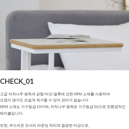
CHECK_01
고급 자작나무 원목과 긁힘/마모/얼룩에 강한 HPM 소재를 사용하여
오염이 생겨도 손쉽게 제거할 수 있어 관리가 쉽습니다.
HPM 소재는 가구등급 E0이하, 자작나무 원목은 가구등급 E0으로 친환경적인
테이블입니다.
또한, 부드러운 모서리 라운딩 처리와 깔끔한 마감으로,