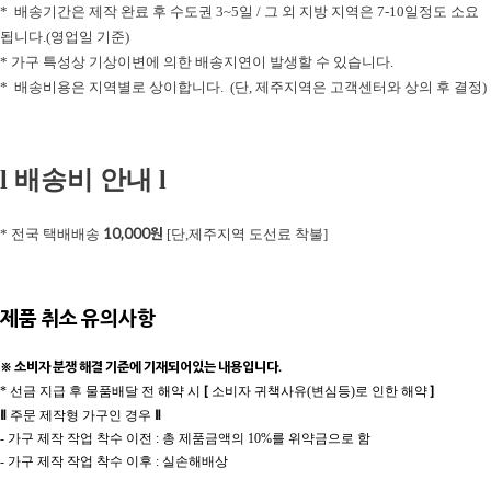
* 배송기간은 제작 완료 후 수도권 3~5일 / 그 외 지방 지역은 7-10일정도 소요
됩니다.(영업일 기준)
* 가구 특성상 기상이변에 의한 배송지연이 발생할 수 있습니다.
* 배송비용은 지역별로 상이합니다. (단, 제주지역은 고객센터와 상의 후 결정)
l 배송비 안내 l
10,000원
* 전국 택배배송
[단,제주지역 도선료 착불]
제품 취소 유의사항
※ 소비자 분쟁 해결 기준에 기재되어있는 내용입니다.
[
]
* 선금 지급 후 물품배달 전 해약 시
소비자 귀책사유(변심등)로 인한 해약
Ⅱ
Ⅱ
주문 제작형 가구인 경우
- 가구 제작 작업 착수 이전 : 총 제품금액의 10%를 위약금으로 함
- 가구 제작 작업 착수 이후 : 실손해배상