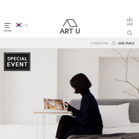
FURNITURE
SIDE TABLE