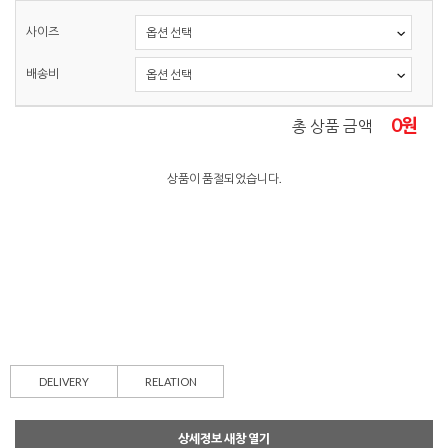
사이즈
배송비
0
원
총 상품 금액
상품이 품절되었습니다.
DELIVERY
RELATION
상세정보 새창 열기