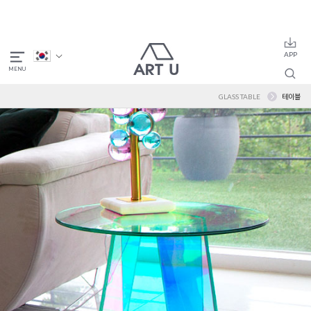
GLASS TABLE
테이블