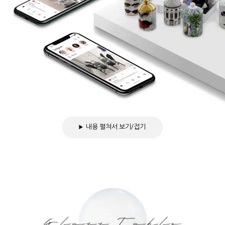
내용 펼쳐서 보기/접기