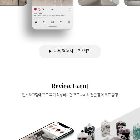
내용 펼쳐서 보기/접기